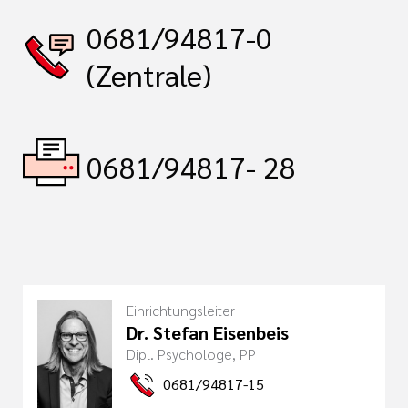
0681/94817-0
(Zentrale)
0681/94817- 28
Einrichtungsleiter
Dr. Stefan Eisenbeis
Dipl. Psychologe, PP
0681/94817-15