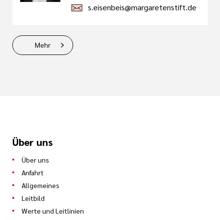
s.eisenbeis@margaretenstift.de
Mehr
Über uns
Über uns
Anfahrt
Allgemeines
Leitbild
Werte und Leitlinien