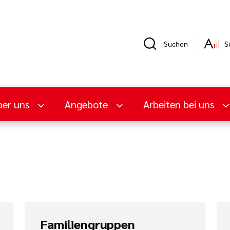
Suchen
S
er uns
Angebote
Arbeiten bei uns
Familiengruppen