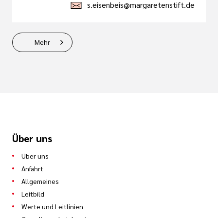
s.eisenbeis@margaretenstift.de
Mehr
Über uns
Über uns
Anfahrt
Allgemeines
Leitbild
Werte und Leitlinien