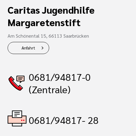
Caritas Jugendhilfe
Margaretenstift
Am Schönental 15, 66113 Saarbrücken
Anfahrt
0681/94817-0
(Zentrale)
0681/94817- 28