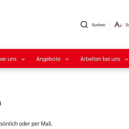
Suchen
S
er uns
Angebote
Arbeiten bei uns
n
sönlich oder per Mail.