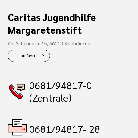
Caritas Jugendhilfe
Margaretenstift
Am Schönental 15, 66113 Saarbrücken
Anfahrt
0681/94817-0
(Zentrale)
0681/94817- 28