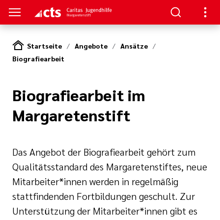
Startseite
Angebote
Ansätze
Biografiearbeit
S
gen
lungen
Biografiearbeit im
Margaretenstift
e-Sprechstunde
Das Angebot der Biografiearbeit gehört zum
Qualitätsstandard des Margaretenstiftes, neue
Mitarbeiter*innen werden in regelmäßig
stattfindenden Fortbildungen geschult. Zur
tlinien
e
Unterstützung der Mitarbeiter*innen gibt es