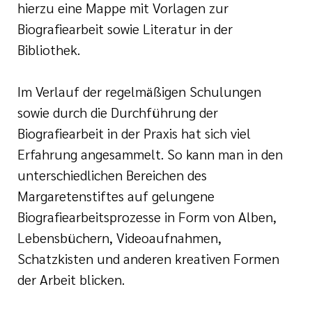
hierzu eine Mappe mit Vorlagen zur
i der cts
her Dienst
Biografiearbeit sowie Literatur in der
Bibliothek.
zender Dienst
Im Verlauf der regelmäßigen Schulungen
sowie durch die Durchführung der
Biografiearbeit in der Praxis hat sich viel
Erfahrung angesammelt. So kann man in den
unterschiedlichen Bereichen des
en
Margaretenstiftes auf gelungene
Biografiearbeitsprozesse in Form von Alben,
ntworten
Lebensbüchern, Videoaufnahmen,
Schatzkisten und anderen kreativen Formen
der Arbeit blicken.