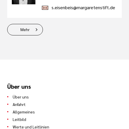
s.eisenbeis@margaretenstift.de
Mehr
Über uns
Über uns
Anfahrt
Allgemeines
Leitbild
Werte und Leitlinien