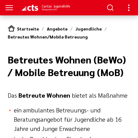
Startseite
Angebote
Jugendliche
Betreutes Wohnen/Mobile Betreuung
S
gen
lungen
Betreutes Wohnen (BeWo)
/ Mobile Betreuung (MoB)
e-Sprechstunde
Das
Betreute Wohnen
bietet als Maßnahme
ein ambulantes Betreuungs- und
Beratungsangebot für Jugendliche ab 16
tlinien
Jahre und Junge Erwachsene
e