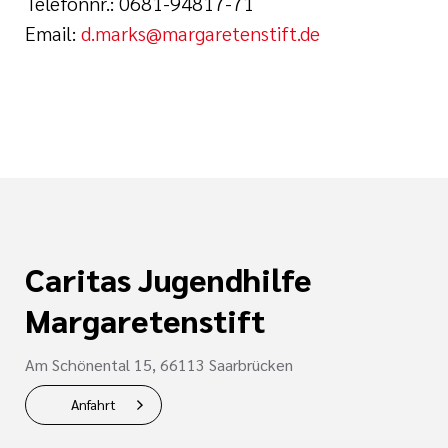
Telefonnr.: 0681-94817-71
Email:
d.marks@margaretenstift.de
Caritas Jugendhilfe
Margaretenstift
Am Schönental 15, 66113 Saarbrücken
Anfahrt