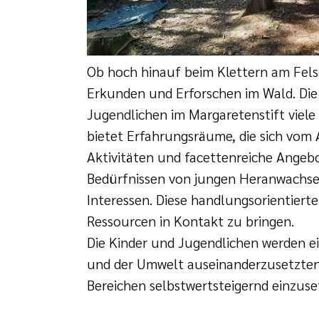
Ob hoch hinauf beim Klettern am Fels
Erkunden und Erforschen im Wald. Di
Jugendlichen im Margaretenstift viele
bietet Erfahrungsräume, die sich vom
Aktivitäten und facettenreiche Angeb
Bedürfnissen von jungen Heranwachs
Interessen. Diese handlungsorientiert
Ressourcen in Kontakt zu bringen.
Die Kinder und Jugendlichen werden ei
und der Umwelt auseinanderzusetzten
Bereichen selbstwertsteigernd einzuset