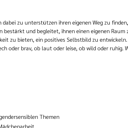
n dabei zu unterstützen ihren eigenen Weg zu finden,
n bestärkt und begleitet, ihnen einen eigenen Rau
it zu bieten, ein positives Selbstbild zu entwickeln.
ech oder brav, ob laut oder leise, ob wild oder ruhig. 
 gendersensiblen Themen
Mädchenarbeit