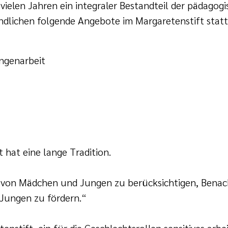
vielen Jahren ein integraler Bestandteil der pädagogi
endlichen folgende Angebote im Margaretenstift statt
ngenarbeit
 hat eine lange Tradition.
n von Mädchen und Jungen zu berücksichtigen, Benac
Jungen zu fördern.“
enstift, ein für die Geschlechtsrollen sensitives a