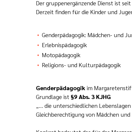
Der gruppenergänzende Dienst ist seit 
Derzeit finden für die Kinder und Jug
Genderpädagogik: Mädchen- und Ju
Erlebnispädagogik
Motopädagogik
Religions- und Kulturpädagogik
Genderpädagogik
im Margaretenstift
Grundlage ist
§9 Abs. 3 KJHG
„… die unterschiedlichen Lebenslage
Gleichberechtigung von Mädchen und 
Konkret bedeutet das für das Margaret