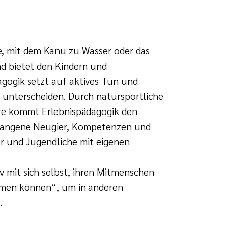
e, mit dem Kanu zu Wasser oder das
nd bietet den Kindern und
agogik setzt auf aktives Tun und
 unterscheiden. Durch natursportliche
äre kommt Erlebnispädagogik den
gangene Neugier, Kompetenzen und
er und Jugendliche mit eigenen
v mit sich selbst, ihren Mitmenschen
hmen können“, um in anderen
.