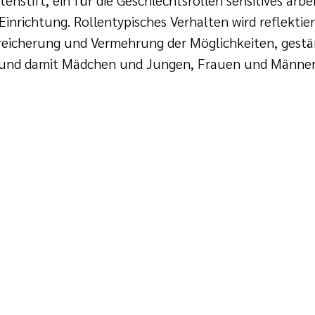
nrichtung. Rollentypisches Verhalten wird reflektiert
ereicherung und Vermehrung der Möglichkeiten, gestärk
en und damit Mädchen und Jungen, Frauen und Männer