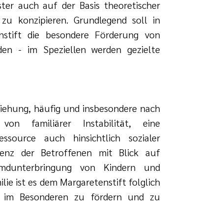
ter auch auf der Basis theoretischer
zu konzipieren. Grundlegend soll in
nstift die besondere Förderung von
rden - im Speziellen werden gezielte
eziehung, häufig und insbesondere nach
on familiärer Instabilität, eine
essource auch hinsichtlich sozialer
enz der Betroffenen mit Blick auf
emdunterbringung von Kindern und
lie ist es dem Margaretenstift folglich
en im Besonderen zu fördern und zu