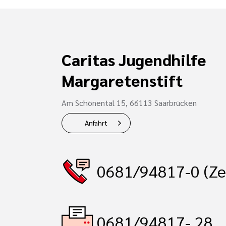
Caritas Jugendhilfe
Margaretenstift
Am Schönental 15, 66113 Saarbrücken
Anfahrt
0681/94817-0 (Ze
0681/94817- 28