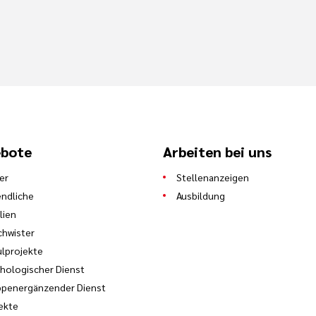
bote
Arbeiten bei uns
er
Stellenanzeigen
ndliche
Ausbildung
lien
hwister
lprojekte
hologischer Dienst
ppenergänzender Dienst
ekte