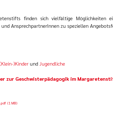
tenstifts finden sich vielfältige Möglichkeiten
 und AnsprechpartnerInnen zu speziellen Angebotsf
(Klein-)Kinder
und
Jugendliche
lyer zur Geschwisterpädagogik im Margaretensti
.pdf (1 MB)