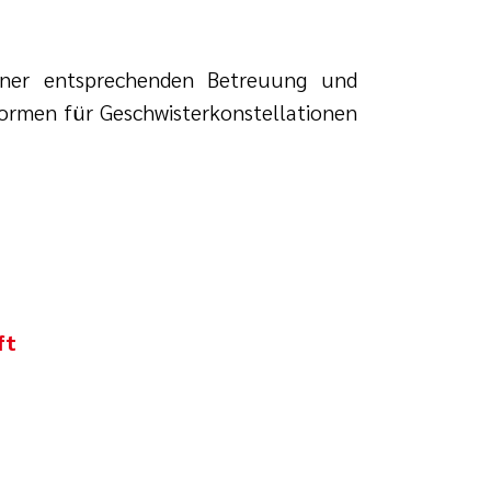
 einer entsprechenden Betreuung und
ormen für Geschwisterkonstellationen
ft