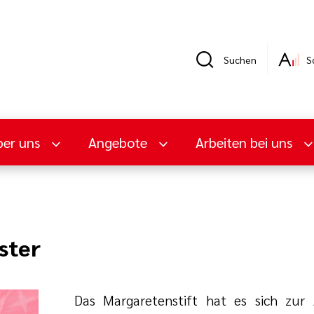
Suchen
S
er uns
Angebote
Arbeiten bei uns
ster
Das Margaretenstift hat es sich zur