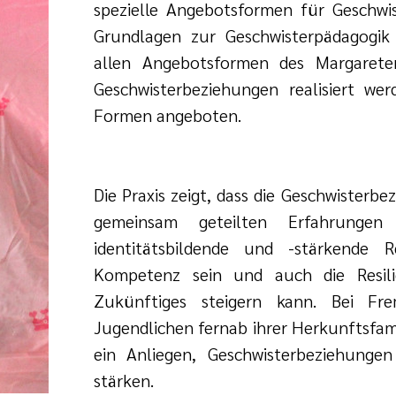
spezielle Angebotsformen für Geschwis
Grundlagen zur Geschwisterpädagogik 
allen Angebotsformen des Margarete
Geschwisterbeziehungen realisiert we
Formen angeboten.
Die Praxis zeigt, dass die Geschwisterb
gemeinsam geteilten Erfahrungen v
identitätsbildende und -stärkende R
Kompetenz sein und auch die Resili
Zukünftiges steigern kann. Bei Fr
Jugendlichen fernab ihrer Herkunftsfami
ein Anliegen, Geschwisterbeziehung
stärken.