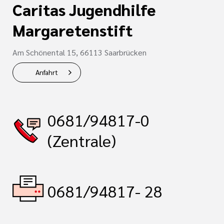
Caritas Jugendhilfe
Margaretenstift
Am Schönental 15, 66113 Saarbrücken
Anfahrt
0681/94817-0
(Zentrale)
0681/94817- 28