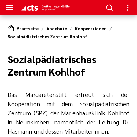
Startseite
Angebote
Kooperationen
Sozialpädiatrisches Zentrum Kohlhof
S
gen
lungen
Sozialpädiatrisches
Zentrum Kohlhof
e-Sprechstunde
Das Margaretenstift erfreut sich der
Kooperation mit dem Sozialpädiatrischen
Zentrum (SPZ) der Marienhausklinik Kohlhof
in Neunkirchen, namentlich der Leitung Dr.
tlinien
e
Hasmann und dessen MitarbeiterInnen.