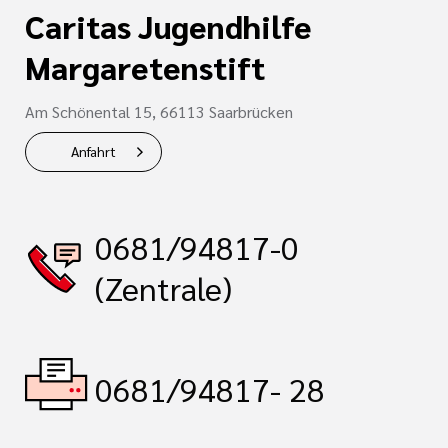
Caritas Jugendhilfe
Margaretenstift
Am Schönental 15, 66113 Saarbrücken
Anfahrt
0681/94817-0
(Zentrale)
0681/94817- 28