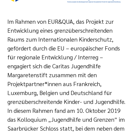
i der cts
her Dienst
Im Rahmen von EUR&QUA, das Projekt zur
zender Dienst
Entwicklung eines grenzüberschreitenden
Raums zum Internationalen Kinderschutz,
gefördert durch die EU – europäischer Fonds
für regionale Entwicklung / Interreg –
engagiert sich die Caritas Jugendhilfe
Margaretenstift zusammen mit den
en
Projektpartner*innen aus Frankreich,
Luxemburg, Belgien und Deutschland für
ntworten
grenzüberschreitende Kinder- und Jugendhilfe.
In diesem Rahmen fand am 10. Oktober 2019
das Kolloquium „Jugendhilfe und Grenzen“ im
Saarbrücker Schloss statt, bei dem neben dem