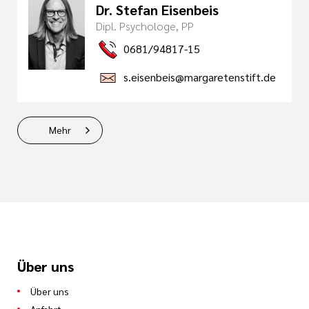
Dr. Stefan Eisenbeis
Dipl. Psychologe, PP
0681/94817-15
s.eisenbeis@margaretenstift.de
Mehr
Über uns
Über uns