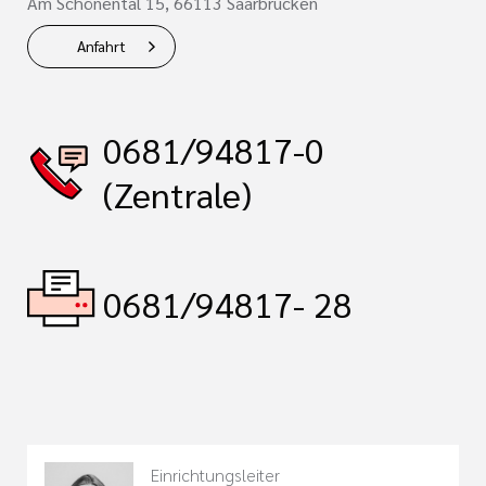
Am Schönental 15, 66113 Saarbrücken
Anfahrt
0681/94817-0
(Zentrale)
0681/94817- 28
Einrichtungsleiter