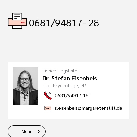
0681/94817- 28
Einrichtungsleiter
Dr. Stefan Eisenbeis
Dipl. Psychologe, PP
0681/94817-15
s.eisenbeis@margaretenstift.de
Mehr