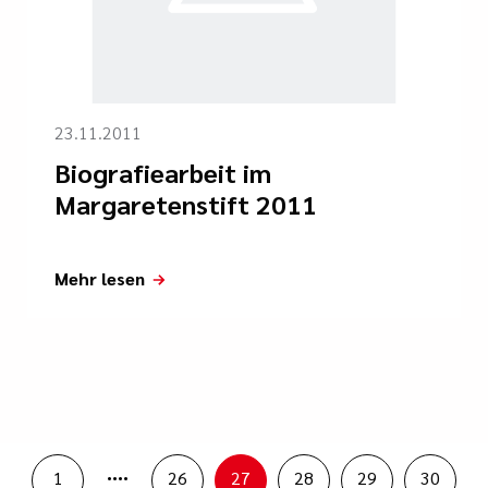
23.11.2011
Biografiearbeit im
Margaretenstift 2011
Mehr lesen
....
1
26
27
28
29
30