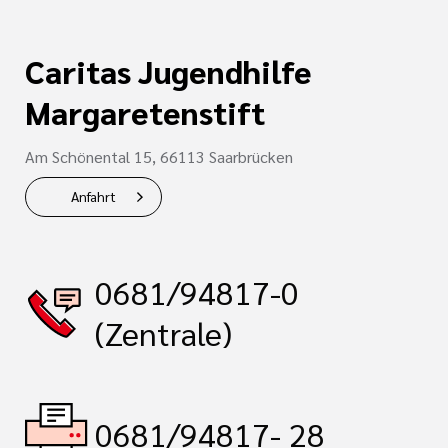
Caritas Jugendhilfe
Margaretenstift
Am Schönental 15, 66113 Saarbrücken
Anfahrt
0681/94817-0
(Zentrale)
0681/94817- 28