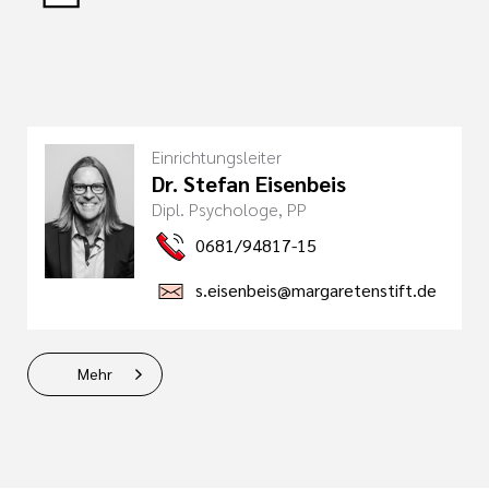
Einrichtungsleiter
Dr. Stefan Eisenbeis
Dipl. Psychologe, PP
0681/94817-15
s.eisenbeis@margaretenstift.de
Mehr