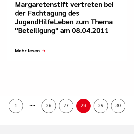
Margaretenstift vertreten bei
der Fachtagung des
JugendHilfeLeben zum Thema
"Beteiligung" am 08.04.2011
Mehr lesen
....
1
26
27
28
29
30