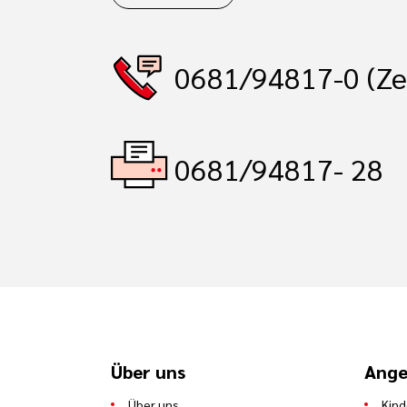
0681/94817-0 (Ze
0681/94817- 28
Über uns
Ange
Über uns
Kind