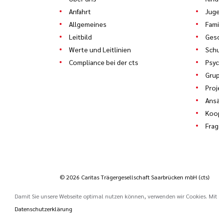
Anfahrt
Juge
Allgemeines
Fami
Leitbild
Gesc
Werte und Leitlinien
Schu
Compliance bei der cts
Psyc
Gru
Proj
Ans
Koo
Frag
© 2026 Caritas Trägergesellschaft Saarbrücken mbH (cts)
Damit Sie unsere Webseite optimal nutzen können, verwenden wir Cookies. Mit d
Datenschutzerklärung