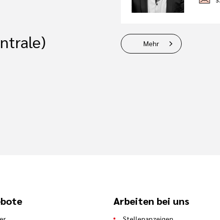
ntrale)
Mehr
bote
Arbeiten bei uns
er
Stellenanzeigen