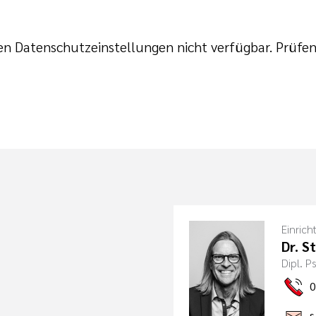
en Datenschutzeinstellungen nicht verfügbar. Prüfen
Einrich
Dr. S
Dipl. 
0
s