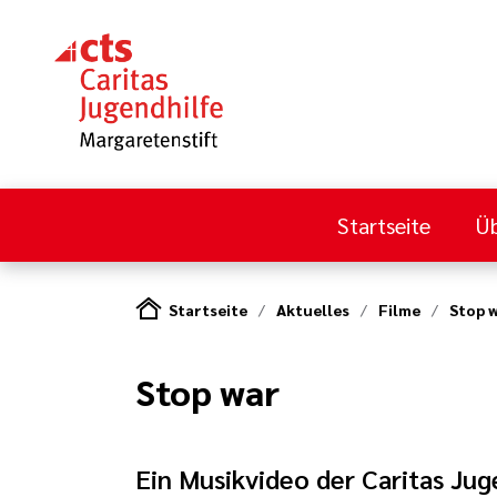
Startseite
Üb
Startseite
Aktuelles
Filme
Stop 
Stop war
Ein Musikvideo der Caritas Jug