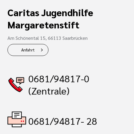
Caritas Jugendhilfe
Margaretenstift
Am Schönental 15, 66113 Saarbrücken
Anfahrt
0681/94817-0
(Zentrale)
0681/94817- 28