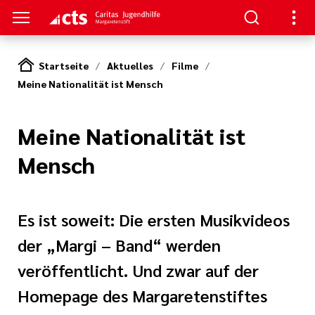
Startseite
Aktuelles
Filme
Meine Nationalität ist Mensch
S
gen
lungen
Meine Nationalität ist
Mensch
e-Sprechstunde
Es ist soweit: Die ersten Musikvideos
der „Margi – Band“ werden
veröffentlicht. Und zwar auf der
tlinien
Homepage des Margaretenstiftes
e