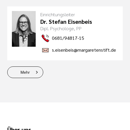
Einrichtungsleiter
Dr. Stefan Eisenbeis
Dipl. Psychologe, PP
0681/94817-15
s.eisenbeis@margaretenstift.de
Mehr
Über uns